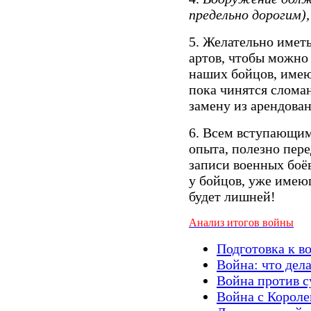
предельно дорогим)
5. Желательно имет
артов, чтобы можно
наших бойцов, имею
пока чинятся слома
замену из арендован
6. Всем вступающим
опыта, полезно пере
записи военных боё
у бойцов, уже имею
будет лишней!
Анализ итогов войны
Подготовка к в
Война: что дела
Война против с
Война с Короле