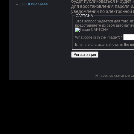
будет публиковаться и будет
ЭКОНОМИКА>>>
для восстановления пароля и
уведомлений по электронной 
CAPTCHA
Этот вопрос задается для того, чтобы вы
представляете из себя автоматич
What code is in the image?:
*
Enter the characters shown in the i
Интересные статьи для с