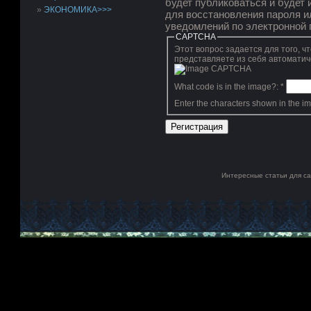
будет публиковаться и будет
ЭКОНОМИКА>>>
для восстановления пароля и
уведомлений по электронной 
CAPTCHA
Этот вопрос задается для того, чтобы вы
представляете из себя автоматич
What code is in the image?:
*
Enter the characters shown in the i
Интересные статьи для с