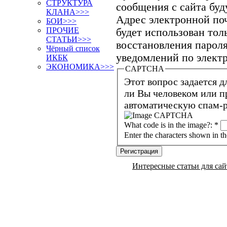
СТРУКТУРА
сообщения с сайта буду
КЛАНА>>>
Адрес электронной поч
БОИ>>>
ПРОЧИЕ
будет использован тол
СТАТЬИ>>>
восстановления пароля
Чёрный список
уведомлений по электр
ИКБК
ЭКОНОМИКА>>>
CAPTCHA
Этот вопрос задается д
ли Вы человеком или представляете из себя
автоматическую спам-р
What code is in the image?:
*
Enter the characters shown in t
Интересные статьи для сай