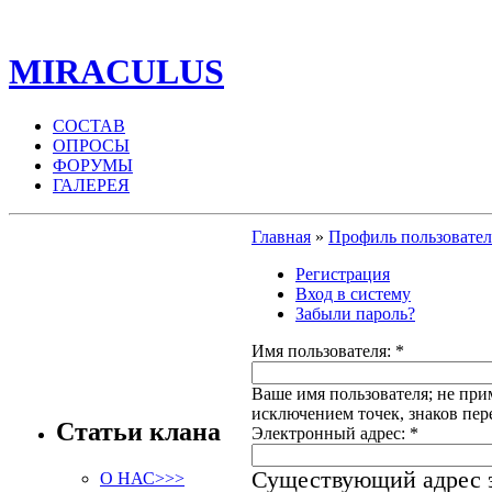
MIRACULUS
СОСТАВ
ОПРОСЫ
ФОРУМЫ
ГАЛЕРЕЯ
Главная
»
Профиль пользовател
Регистрация
Вход в систему
Забыли пароль?
Имя пользователя:
*
Ваше имя пользователя; не при
исключением точек, знаков пер
Статьи клана
Электронный адрес:
*
Существующий адрес э
О НАС>>>